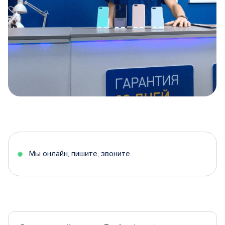
Item
1
of
5
Мы онлайн, пишите, звоните