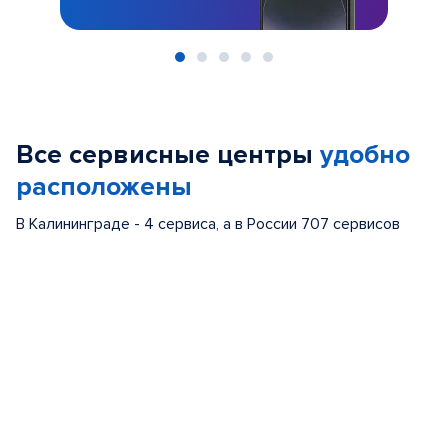
Item
1
of
Все сервисные центры
удобно
5
расположены
В Калининграде - 4 сервиса, а в России 707 сервисов