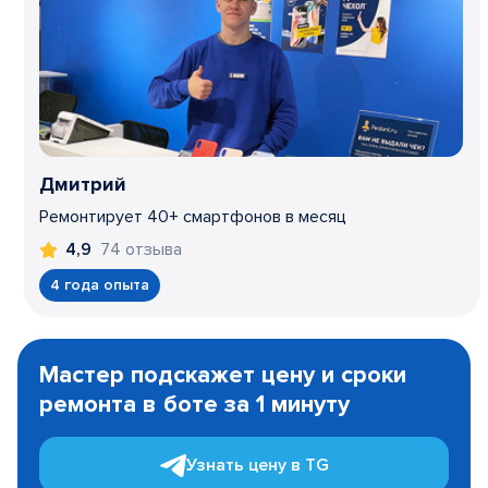
Дмитрий
Ремонтирует 40+ смартфонов в месяц
74 отзыва
4,9
4 года опыта
Item
1
Мастер подскажет цену и сроки
of
ремонта в боте за 1 минуту
3
Узнать цену в TG