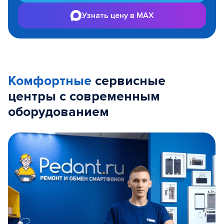
Узнать цену в MAX
Комфортные
сервисные
центры с современным
оборудованием