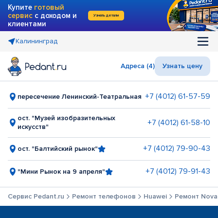
Купите
готовый
сервис
с доходом и
Узнать детали
клиентами
Калининград
Адреса (4)
Узнать цену
+7 (4012) 61-57-59
пересечение Ленинский-Театральная
ост. "Музей изобразительных
+7 (4012) 61-58-10
искусств"
+7 (4012) 79-90-43
ост. "Балтийский рынок"
+7 (4012) 79-91-43
"Мини Рынок на 9 апреля"
Сервис Pedant.ru
Ремонт телефонов
Huawei
Ремонт Nova 