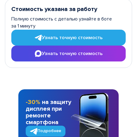
Стоимость указана за работу
Полную стоимость с деталью узнайте в боте
за 1 минуту
Узнать точную стоимость
Узнать точную стоимость
-30%
на защиту
дисплея при
ремонте
смартфона
Подробнее