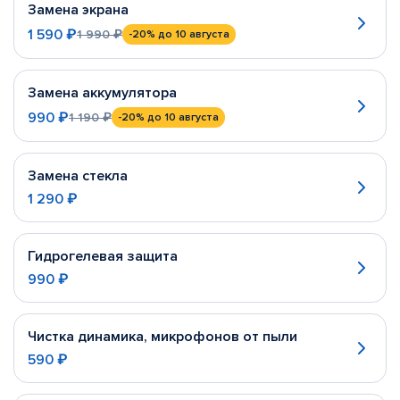
Замена экрана
1 590 ₽
1 990 ₽
-20%
до 10 августа
Замена аккумулятора
990 ₽
1 190 ₽
-20%
до 10 августа
Замена стекла
1 290 ₽
Гидрогелевая защита
990 ₽
Чистка динамика, микрофонов от пыли
590 ₽