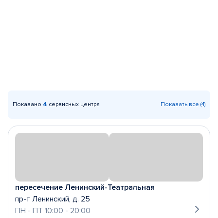
Показано
4
сервисных центра
Показать все (4)
пересечение Ленинский-Театральная
пр-т Ленинский, д. 25
ПН - ПТ 10:00 - 20:00