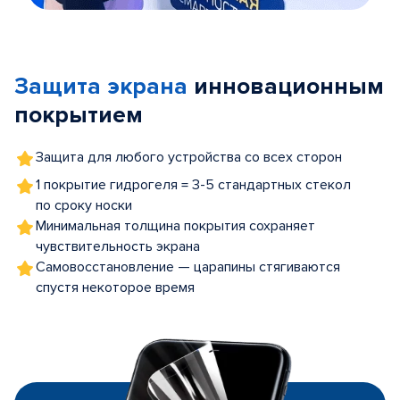
Item
1
of
Защита экрана
инновационным
5
покрытием
Защита для любого устройства со всех сторон
1 покрытие гидрогеля = 3-5 стандартных стекол
по сроку носки
Минимальная толщина покрытия сохраняет
чувствительность экрана
Самовосстановление — царапины стягиваются
спустя некоторое время