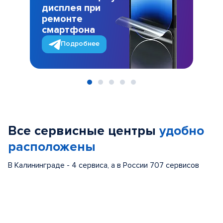
дисплея при
ремонте
смартфона
Подробнее
Item
1
of
Все сервисные центры
удобно
5
расположены
В Калининграде - 4 сервиса, а в России 707 сервисов