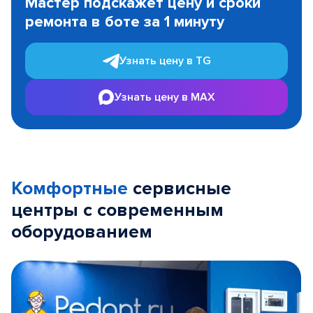
Мастер подскажет цену и сроки
of
ремонта в боте за 1 минуту
3
Узнать цену в TG
Узнать цену в MAX
Комфортные
сервисные
центры с современным
оборудованием