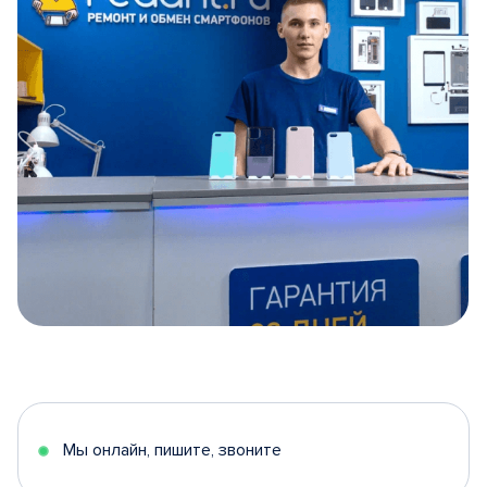
Item
1
of
5
Мы онлайн, пишите, звоните