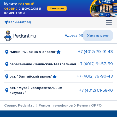
Купите
готовый
сервис
с доходом и
Узнать детали
клиентами
Калининград
Адреса (4)
Узнать цену
+7 (4012) 79-91-43
"Мини Рынок на 9 апреля"
+7 (4012) 61-57-59
пересечение Ленинский-Театральная
+7 (4012) 79-90-43
ост. "Балтийский рынок"
ост. "Музей изобразительных
+7 (4012) 61-58-10
искусств"
Сервис Pedant.ru
Ремонт телефонов
Ремонт OPPO