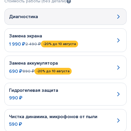
Стоимость работы (без детали)
Диагностика
Замена экрана
1 990 ₽
2 490 ₽
-20%
до 10 августа
Замена аккумулятора
690 ₽
890 ₽
-20%
до 10 августа
Гидрогелевая защита
990 ₽
Чистка динамика, микрофонов от пыли
590 ₽