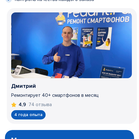
Дмитрий
Ремонтирует 40+ смартфонов в месяц
74 отзыва
4,9
4 года опыта
Item
1