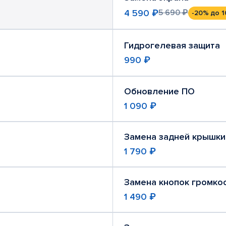
4 590 ₽
5 690 ₽
-20%
до 1
Гидрогелевая защита
990 ₽
Обновление ПО
1 090 ₽
Замена задней крышки
1 790 ₽
Замена кнопок громко
1 490 ₽