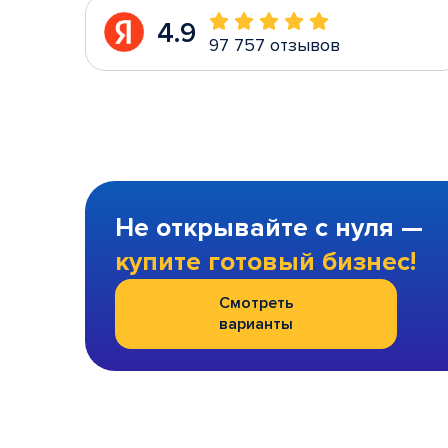
4.9
97 757 отзывов
Не открывайте с нуля —
купите готовый бизнес!
Смотреть
варианты