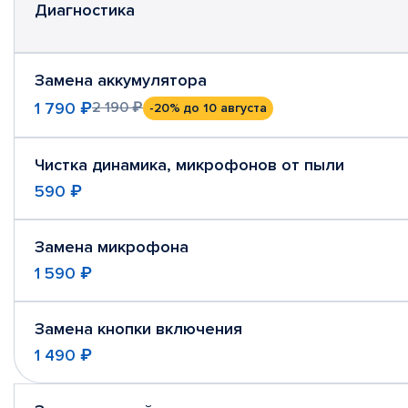
Диагностика
Замена аккумулятора
1 790 ₽
2 190 ₽
-20%
до 10 августа
Чистка динамика, микрофонов от пыли
590 ₽
Замена микрофона
1 590 ₽
Замена кнопки включения
1 490 ₽