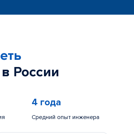
еть
 в России
4 года
ия
Средний опыт инженера