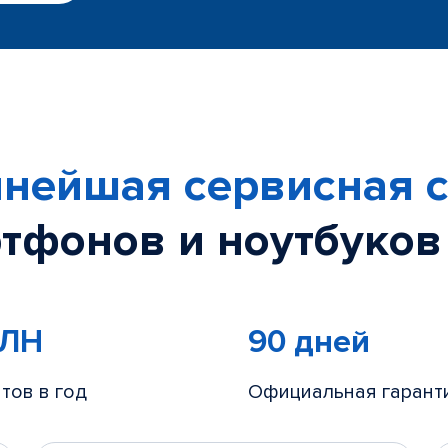
нейшая сервисная с
тфонов и ноутбуков
МЛН
90 дней
тов в год
Официальная гарант