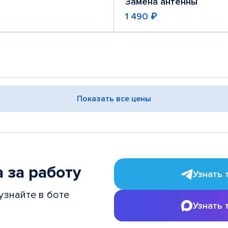
Замена антенны
1 490 ₽
Показать все цены
 за работу
Узнать 
узнайте в боте
Узнать 