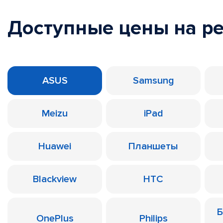
Доступные цены на р
ASUS
Samsung
Meizu
iPad
Huawei
Планшеты
Blackview
HTC
Б
OnePlus
Philips