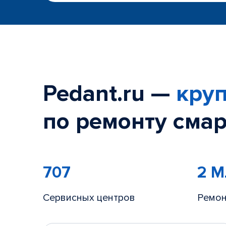
Pedant.ru —
круп
по ремонту смар
707
2 
Сервисных центров
Ремон