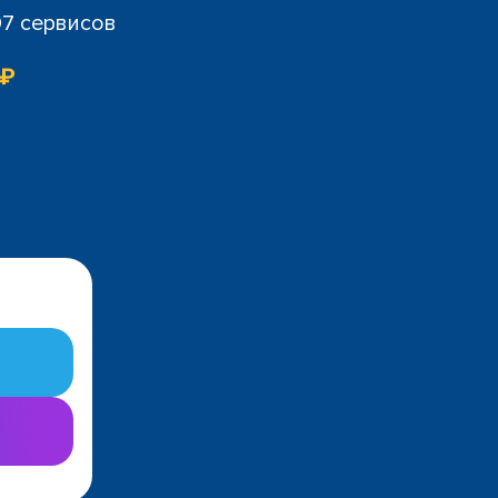
07 сервисов
 ₽