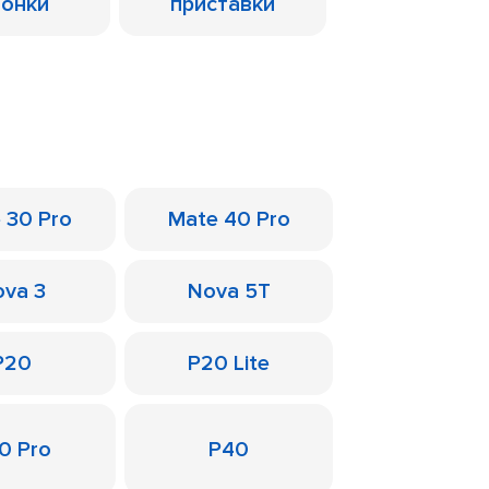
лонки
приставки
 30 Pro
Mate 40 Pro
va 3
Nova 5T
P20
P20 Lite
0 Pro
P40