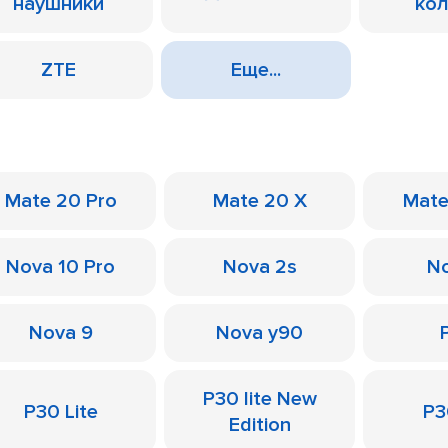
наушники
ко
ZTE
Еще...
Mate 20 Pro
Mate 20 X
Mate
Nova 10 Pro
Nova 2s
No
Nova 9
Nova y90
P30 lite New
P30 Lite
P3
Edition