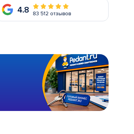
4.8
83 512 отзывов