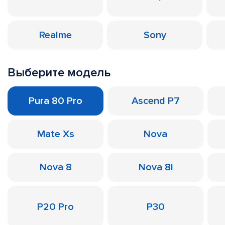
Realme
Sony
Выберите модель
Pura 80 Pro
Ascend P7
Mate Xs
Nova
Nova 8
Nova 8i
P20 Pro
P30