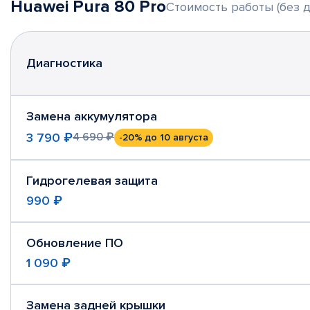
Huawei Pura 80 Pro
Стоимость работы (без д
Диагностика
Замена аккумулятора
3 790 ₽
4 690 ₽
-20%
до 10 августа
Гидрогелевая защита
990 ₽
Обновление ПО
1 090 ₽
Замена задней крышки