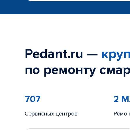
Pedant.ru —
круп
по ремонту смар
707
2 
Сервисных центров
Ремон