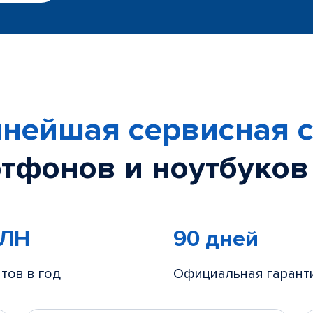
нейшая сервисная с
тфонов и ноутбуков
МЛН
90 дней
тов в год
Официальная гарант