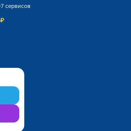
07 сервисов
 ₽