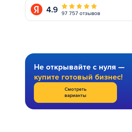
4.9
97 757 отзывов
Не открывайте с нуля —
купите готовый бизнес!
Смотреть
варианты