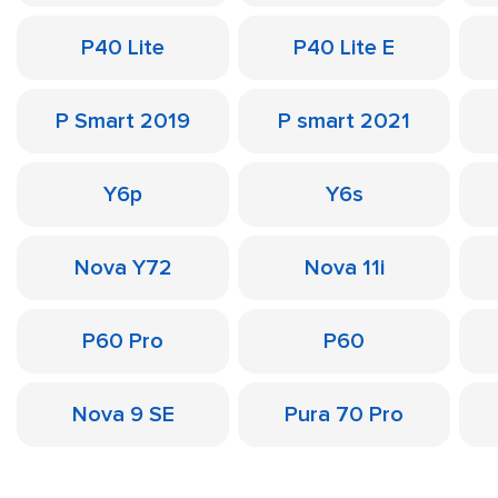
P40 Lite
P40 Lite E
P Smart 2019
P smart 2021
Y6p
Y6s
Nova Y72
Nova 11i
P60 Pro
P60
Nova 9 SE
Pura 70 Pro