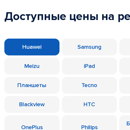
Доступные цены на р
Huawei
Samsung
Meizu
iPad
Планшеты
Tecno
Blackview
HTC
Б
OnePlus
Philips