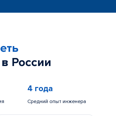
еть
 в России
4 года
ия
Средний опыт инженера