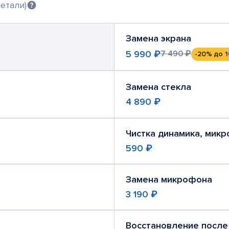
етали)
Замена экрана
5 990 ₽
7 490 ₽
-20%
до 1
Замена стекла
4 890 ₽
Чистка динамика, мик
590 ₽
Замена микрофона
3 190 ₽
Восстановление после