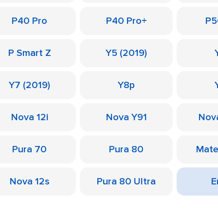
P40 Pro
P40 Pro+
P5
P Smart Z
Y5 (2019)
Y7 (2019)
Y8p
Nova 12i
Nova Y91
Nov
Pura 70
Pura 80
Mate
Nova 12s
Pura 80 Ultra
Е