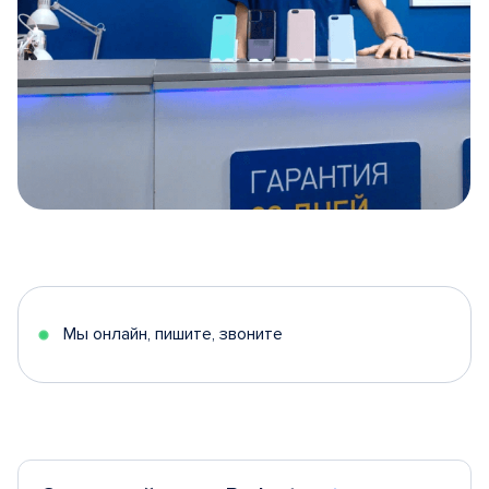
Item
1
of
5
Мы онлайн, пишите, звоните