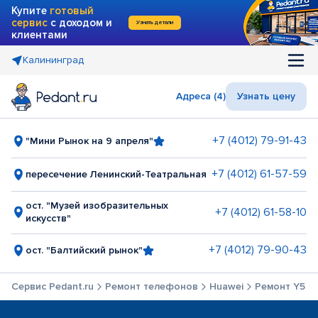
Купите
готовый
сервис
с доходом и
Узнать детали
клиентами
Калининград
Адреса (4)
Узнать цену
+7 (4012) 79-91-43
"Мини Рынок на 9 апреля"
+7 (4012) 61-57-59
пересечение Ленинский-Театральная
ост. "Музей изобразительных
+7 (4012) 61-58-10
искусств"
+7 (4012) 79-90-43
ост. "Балтийский рынок"
Сервис Pedant.ru
Ремонт телефонов
Huawei
Ремонт Y5