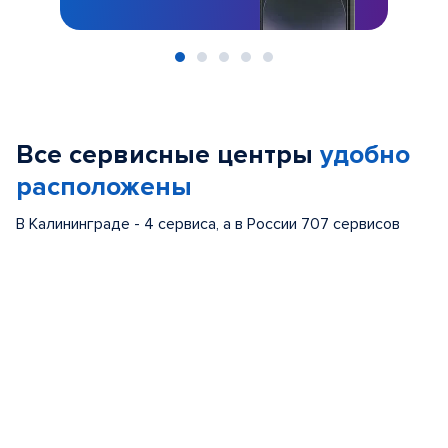
Item
1
of
Все сервисные центры
удобно
5
расположены
В Калининграде - 4 сервиса, а в России 707 сервисов