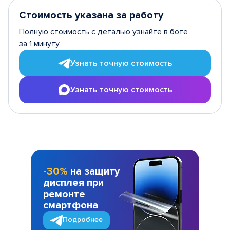
Стоимость указана за работу
Полную стоимость с деталью узнайте в боте
за 1 минуту
Узнать точную стоимость
Узнать точную стоимость
-30%
на защиту
дисплея при
ремонте
смартфона
Подробнее