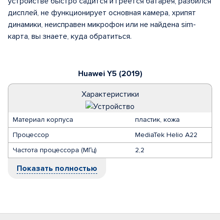
устройстве быстро садится и греется батарея, разбился
дисплей, не функционирует основная камера, хрипят
динамики, неисправен микрофон или не найдена sim-
карта, вы знаете, куда обратиться.
Huawei Y5 (2019)
Характеристики
Материал корпуса
пластик, кожа
Процессор
MediaTek Helio A22
Частота процессора (МГц)
2,2
Показать полностью