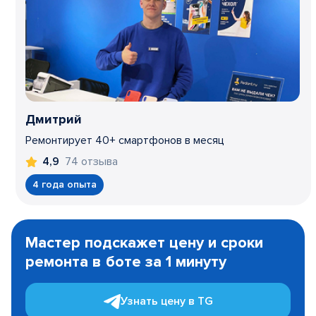
Дмитрий
Ремонтирует 40+ смартфонов в месяц
74 отзыва
4,9
4 года опыта
Item
1
Мастер подскажет цену и сроки
of
ремонта в боте за 1 минуту
3
Узнать цену в TG