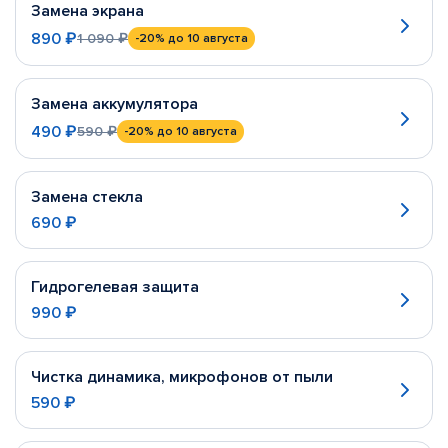
Замена экрана
890 ₽
1 090 ₽
-20%
до 10 августа
Замена аккумулятора
490 ₽
590 ₽
-20%
до 10 августа
Замена стекла
690 ₽
Гидрогелевая защита
990 ₽
Чистка динамика, микрофонов от пыли
590 ₽