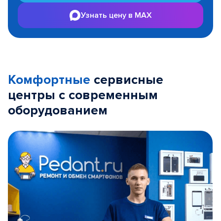
Узнать цену в MAX
Комфортные
сервисные
центры с современным
оборудованием