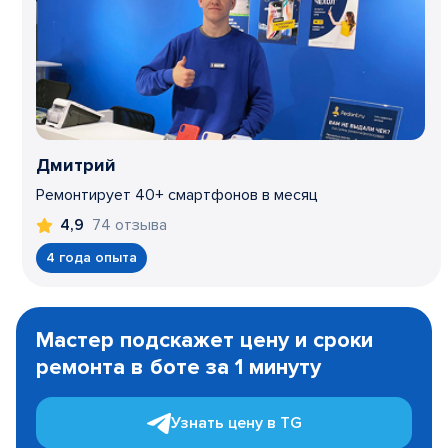
Дмитрий
Ремонтирует 40+ смартфонов в месяц
74 отзыва
4,9
4 года опыта
Item
1
Мастер подскажет цену и сроки
of
ремонта в боте за 1 минуту
3
Узнать цену в TG