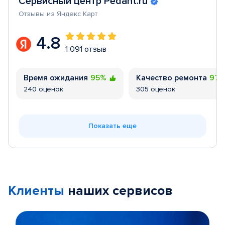
Сервисный центр Pedant.ru
Отзывы из Яндекс Карт
4.8
1 091 отзыв
Время ожидания
95%
Качество ремонта
97
240 оценок
305 оценок
Показать еще
Клиенты
наших сервисов