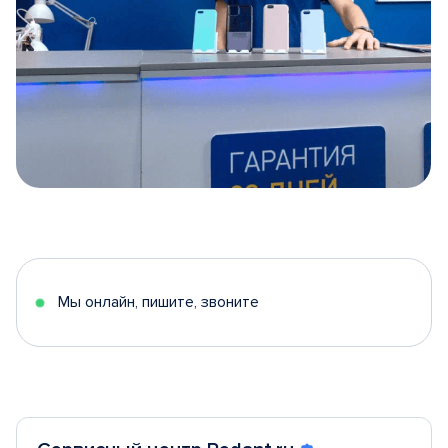
Item
1
of
5
Мы онлайн, пишите, звоните