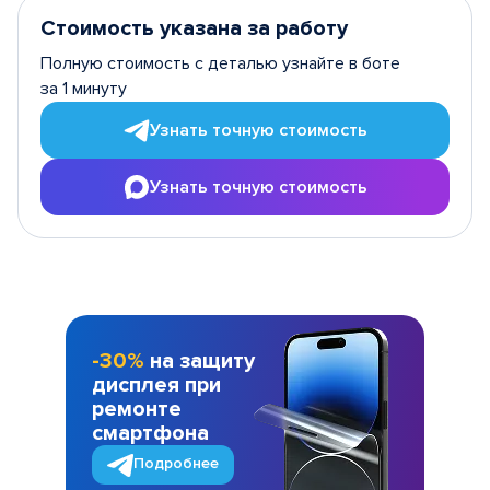
Стоимость указана за работу
Полную стоимость с деталью узнайте в боте
за 1 минуту
Узнать точную стоимость
Узнать точную стоимость
-30%
на защиту
дисплея при
ремонте
смартфона
Подробнее