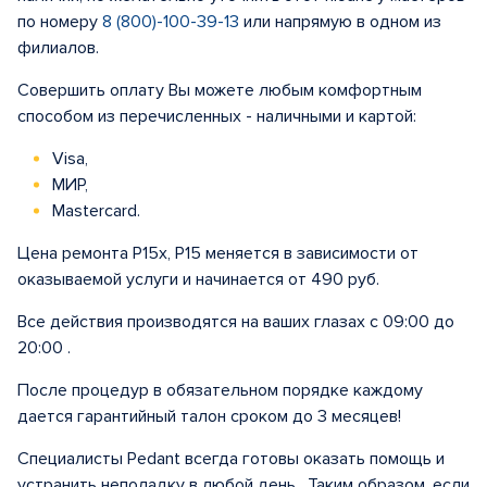
по номеру
8 (800)-100-39-13
или напрямую в одном из
филиалов.
Совершить оплату Вы можете любым комфортным
способом из перечисленных - наличными и картой:
Visa,
МИР,
Mastercard.
Цена ремонта Р15x, Р15 меняется в зависимости от
оказываемой услуги и начинается от 490 руб.
Все действия производятся на ваших глазах с 09:00 до
20:00 .
После процедур в обязательном порядке каждому
дается гарантийный талон сроком до 3 месяцев!
Специалисты Pedant всегда готовы оказать помощь и
устранить неполадку в любой день . Таким образом, если