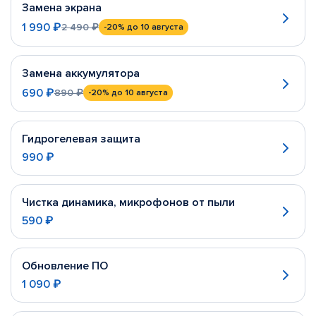
Замена экрана
1 990 ₽
2 490 ₽
-20%
до 10 августа
Замена аккумулятора
690 ₽
890 ₽
-20%
до 10 августа
Гидрогелевая защита
990 ₽
Чистка динамика, микрофонов от пыли
590 ₽
Обновление ПО
1 090 ₽