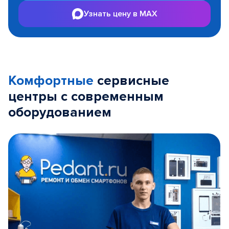
Узнать цену в MAX
Комфортные
сервисные
центры с современным
оборудованием