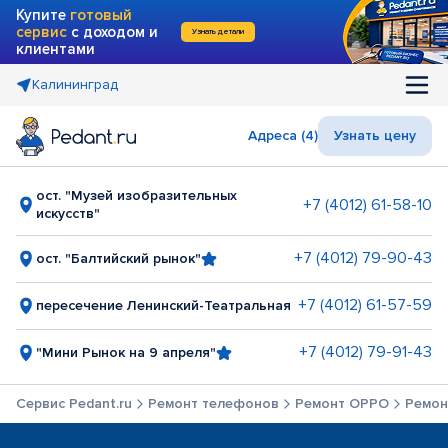
Купите
готовый
сервис
с доходом и
Узнать детали
клиентами
Калининград
Адреса (4)
Узнать цену
ост. "Музей изобразительных
+7 (4012) 61-58-10
искусств"
+7 (4012) 79-90-43
ост. "Балтийский рынок"
+7 (4012) 61-57-59
пересечение Ленинский-Театральная
+7 (4012) 79-91-43
"Мини Рынок на 9 апреля"
Сервис Pedant.ru
Ремонт телефонов
Ремонт OPPO
Ремонт