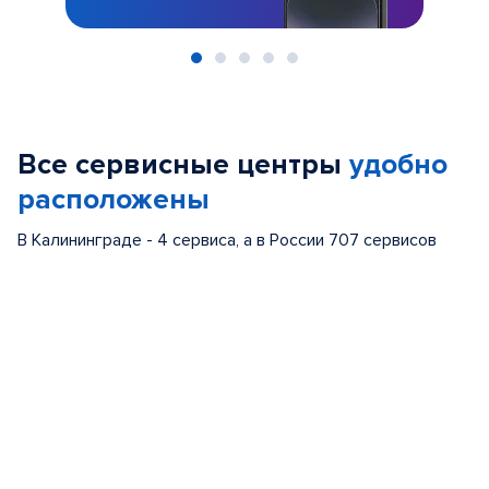
Item
1
of
Все сервисные центры
удобно
5
расположены
В Калининграде - 4 сервиса, а в России 707 сервисов