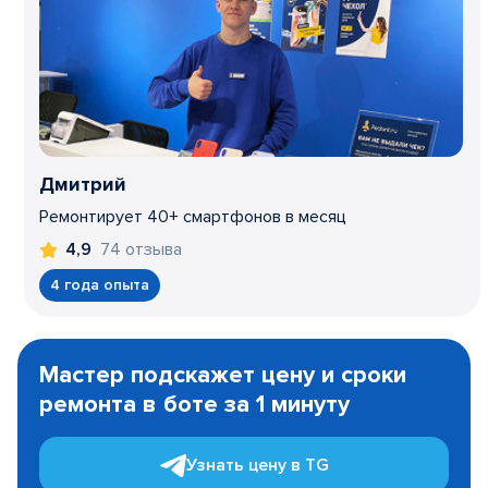
Дмитрий
Ремонтирует 40+ смартфонов в месяц
74 отзыва
4,9
4 года опыта
Item
1
Мастер подскажет цену и сроки
of
ремонта в боте за 1 минуту
3
Узнать цену в TG