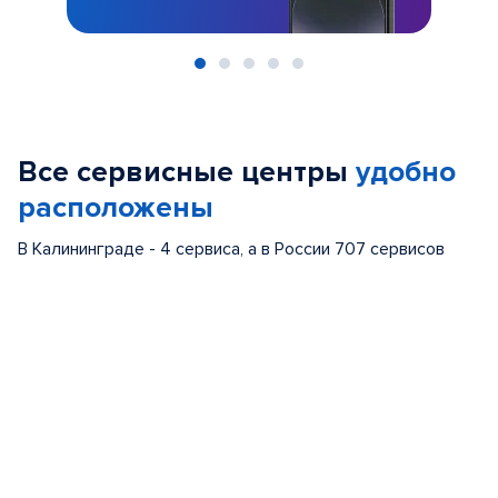
Item
1
of
Все сервисные центры
удобно
5
расположены
В Калининграде - 4 сервиса, а в России 707 сервисов