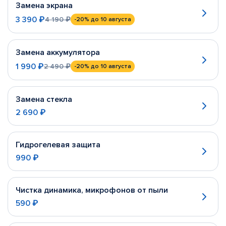
Замена экрана
3 390 ₽
4 190 ₽
-20%
до 10 августа
Замена аккумулятора
1 990 ₽
2 490 ₽
-20%
до 10 августа
Замена стекла
2 690 ₽
Гидрогелевая защита
990 ₽
Чистка динамика, микрофонов от пыли
590 ₽