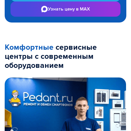
Узнать цену в MAX
Комфортные
сервисные
центры с современным
оборудованием