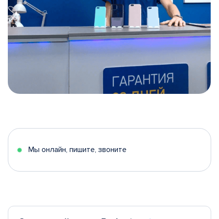
Item
1
of
5
Мы онлайн, пишите, звоните