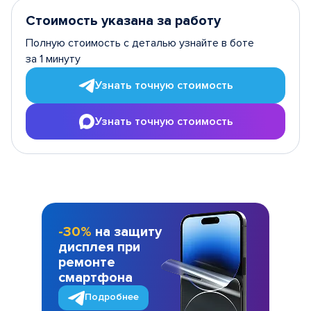
Стоимость указана за работу
Полную стоимость с деталью узнайте в боте
за 1 минуту
Узнать точную стоимость
Узнать точную стоимость
-30%
на защиту
дисплея при
ремонте
смартфона
Подробнее