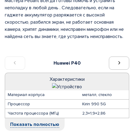
Мастера Pedant всегда готовы помочь и устранить
неполадку в любой день . Следовательно, если на
гаджете аккумулятор разряжается с высокой
скоростью, разбился экран, не работает основная
камера, хрипят динамики, неисправен микрофон или не
найдена сеть вы знаете, где устранить неисправность.
Huawei P40
Характеристики
Материал корпуса
металл, стекло
Процессор
Kirin 990 5G
Частота процессора (МГц)
2,3+1,9+2,86
Показать полностью