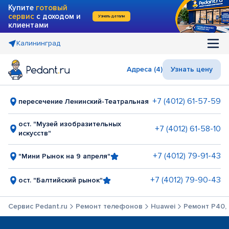
Купите
готовый
сервис
с доходом и
Узнать детали
клиентами
Калининград
Адреса (4)
Узнать цену
+7 (4012) 61-57-59
пересечение Ленинский-Театральная
ост. "Музей изобразительных
+7 (4012) 61-58-10
искусств"
+7 (4012) 79-91-43
"Мини Рынок на 9 апреля"
+7 (4012) 79-90-43
ост. "Балтийский рынок"
Сервис Pedant.ru
Ремонт телефонов
Huawei
Ремонт P40, 