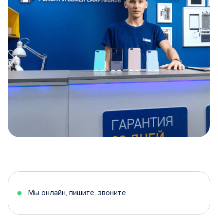
Item
1
of
5
Мы онлайн, пишите, звоните