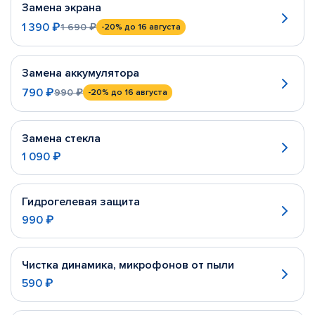
Замена экрана
1 390 ₽
1 690 ₽
-20%
до 16 августа
Замена аккумулятора
790 ₽
990 ₽
-20%
до 16 августа
Замена стекла
1 090 ₽
Гидрогелевая защита
990 ₽
Чистка динамика, микрофонов от пыли
590 ₽