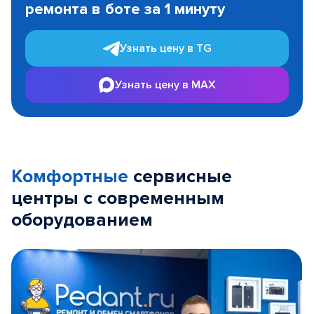
ремонта в боте за 1 минуту
3
Узнать цену в TG
Узнать цену в MAX
Комфортные
сервисные
центры с современным
оборудованием