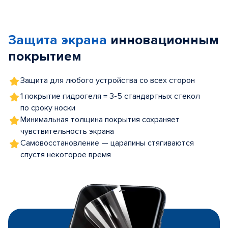
Item
1
of
Защита экрана
инновационным
5
покрытием
Защита для любого устройства со всех сторон
1 покрытие гидрогеля = 3-5 стандартных стекол
по сроку носки
Минимальная толщина покрытия сохраняет
чувствительность экрана
Самовосстановление — царапины стягиваются
спустя некоторое время