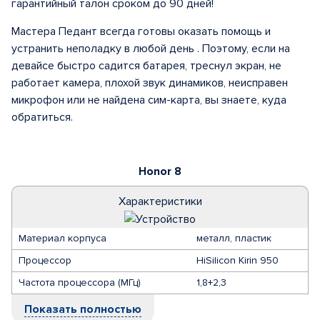
гарантийный талон сроком до 90 дней!
Мастера Педант всегда готовы оказать помощь и
устранить неполадку в любой день . Поэтому, если на
девайсе быстро садится батарея, треснул экран, не
работает камера, плохой звук динамиков, неисправен
микрофон или не найдена сим-карта, вы знаете, куда
обратиться.
Honor 8
Характеристики
Материал корпуса
металл, пластик
Процессор
HiSilicon Kirin 950
Частота процессора (МГц)
1,8+2,3
Показать полностью