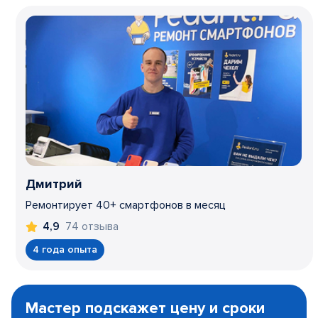
Дмитрий
Ремонтирует 40+ смартфонов в месяц
74 отзыва
4,9
4 года опыта
Item
1
Мастер подскажет цену и сроки
of