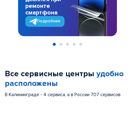
ремонте
смартфона
Подробнее
Item
1
of
Все сервисные центры
удобно
5
расположены
В Калининграде - 4 сервиса, а в России 707 сервисов