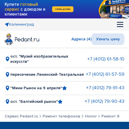
Купите
готовый
сервис
с доходом и
Узнать детали
клиентами
Калининград
Адреса (4)
Узнать цену
ост. "Музей изобразительных
+7 (4012) 61-58-10
искусств"
+7 (4012) 61-57-59
пересечение Ленинский-Театральная
+7 (4012) 79-91-43
"Мини Рынок на 9 апреля"
+7 (4012) 79-90-43
ост. "Балтийский рынок"
Сервис Pedant.ru
Ремонт телефонов
Honor
Ремонт 8