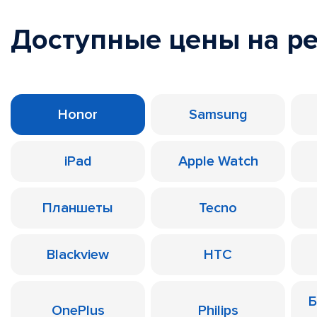
Доступные цены на р
Honor
Samsung
iPad
Apple Watch
Планшеты
Tecno
Blackview
HTC
Б
OnePlus
Philips