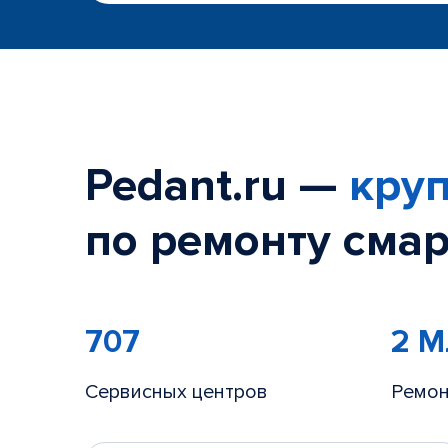
Pedant.ru —
круп
по ремонту смар
707
2 
Сервисных центров
Ремон