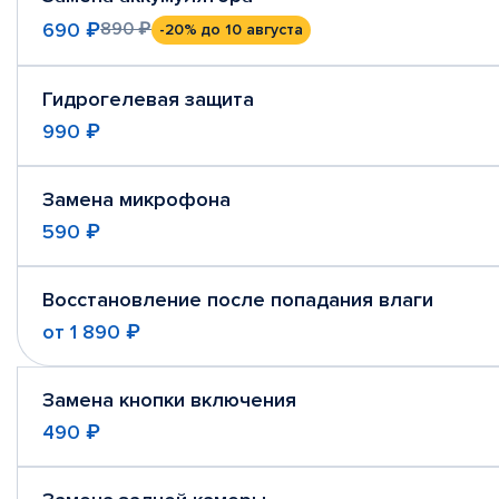
690 ₽
890 ₽
-20%
до 10 августа
Гидрогелевая защита
990 ₽
Замена микрофона
590 ₽
Восстановление после попадания влаги
от
1 890 ₽
Замена кнопки включения
490 ₽