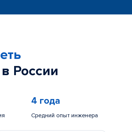
еть
 в России
4 года
ия
Средний опыт инженера