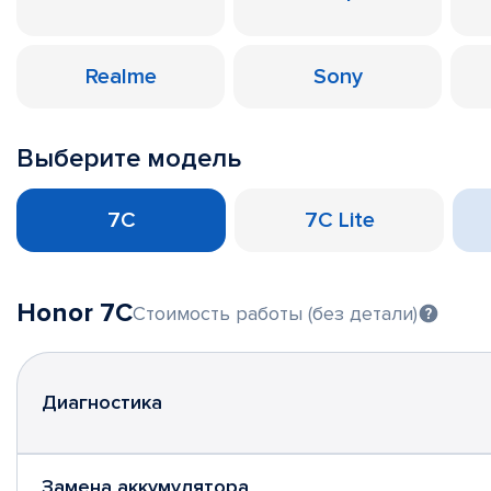
Realme
Sony
Выберите модель
7C
7C Lite
Honor 7C
Стоимость работы (без детали)
Диагностика
Замена аккумулятора