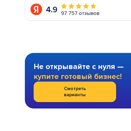
4.9
97 757 отзывов
Не открывайте с нуля —
купите готовый бизнес!
Смотреть
варианты