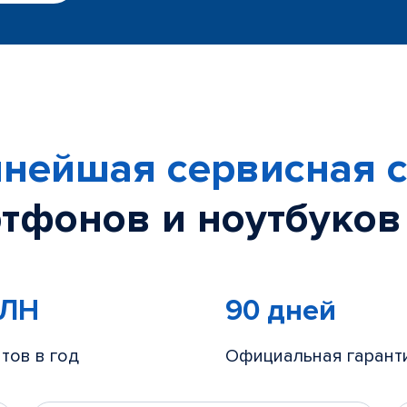
нейшая сервисная с
тфонов и ноутбуков
МЛН
90 дней
тов в год
Официальная гарант