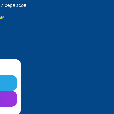
07 сервисов
 ₽