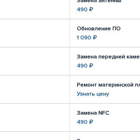
Замена антенны
490 ₽
Обновление ПО
1 090 ₽
Замена передней кам
490 ₽
Ремонт материнской п
Узнать цену
Замена NFC
490 ₽