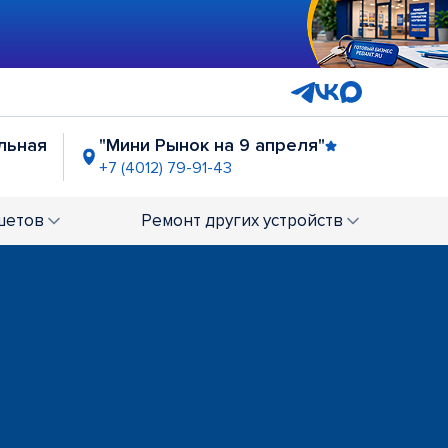
льная
"Мини Рынок на 9 апреля"
+7 (4012) 79-91-43
шетов
Ремонт
других устройств