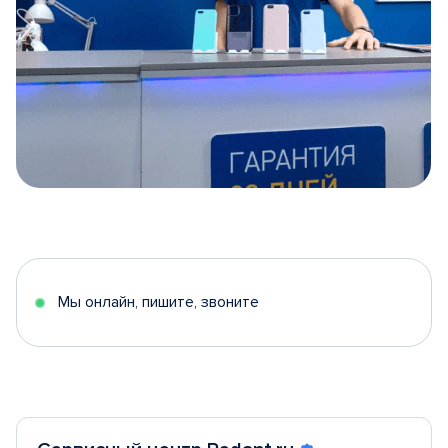
Item
1
of
5
Мы онлайн, пишите, звоните