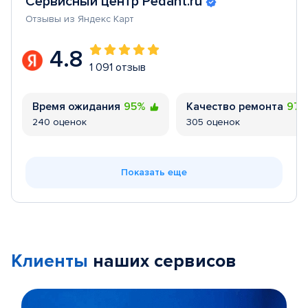
Сервисный центр Pedant.ru
Отзывы из Яндекс Карт
4.8
1 091 отзыв
Время ожидания
95%
Качество ремонта
97
240 оценок
305 оценок
Показать еще
Клиенты
наших сервисов