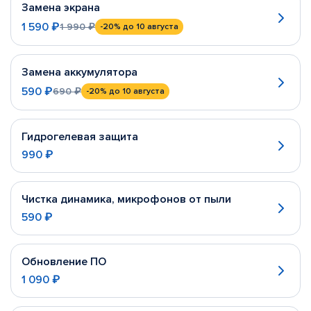
Замена экрана
1 590 ₽
1 990 ₽
-20%
до 10 августа
Замена аккумулятора
590 ₽
690 ₽
-20%
до 10 августа
Гидрогелевая защита
990 ₽
Чистка динамика, микрофонов от пыли
590 ₽
Обновление ПО
1 090 ₽