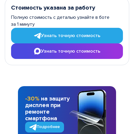
Стоимость указана за работу
Полную стоимость с деталью узнайте в боте
за 1 минуту
Узнать точную стоимость
Узнать точную стоимость
-30%
на защиту
дисплея при
ремонте
смартфона
Подробнее