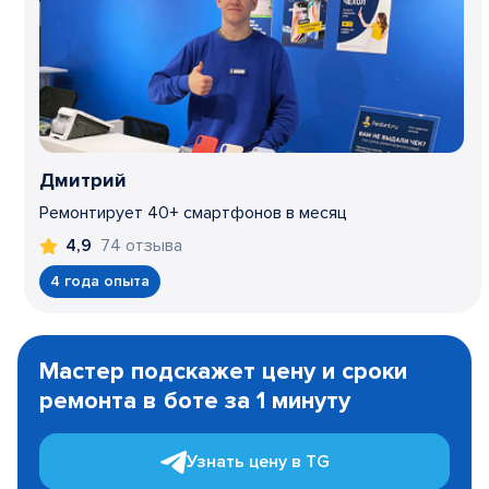
Дмитрий
Ремонтирует 40+ смартфонов в месяц
74 отзыва
4,9
4 года опыта
Item
1
Мастер подскажет цену и сроки
of
ремонта в боте за 1 минуту
3
Узнать цену в TG