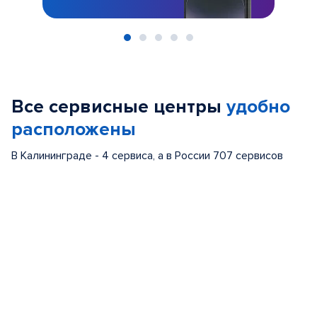
Item
1
of
Все сервисные центры
удобно
5
расположены
В Калининграде - 4 сервиса, а в России 707 сервисов