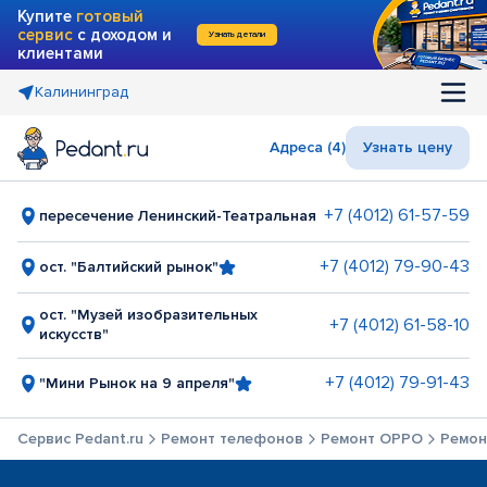
Купите
готовый
сервис
с доходом и
Узнать детали
клиентами
Калининград
Адреса (4)
Узнать цену
+7 (4012) 61-57-59
пересечение Ленинский-Театральная
+7 (4012) 79-90-43
ост. "Балтийский рынок"
ост. "Музей изобразительных
+7 (4012) 61-58-10
искусств"
+7 (4012) 79-91-43
"Мини Рынок на 9 апреля"
Сервис Pedant.ru
Ремонт телефонов
Ремонт OPPO
Ремон