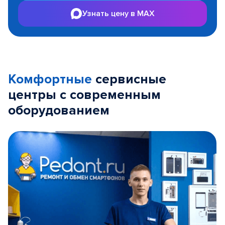
Узнать цену в MAX
Комфортные
сервисные
центры с современным
оборудованием