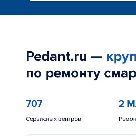
Pedant.ru —
круп
по ремонту смар
707
2 
Сервисных центров
Ремон