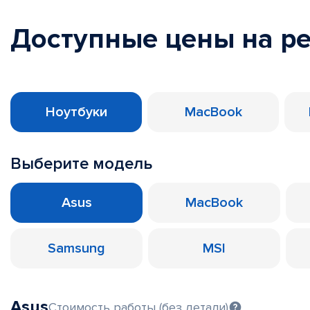
Доступные цены на р
Ноутбуки
MacBook
Выберите модель
Asus
MacBook
Samsung
MSI
Asus
Стоимость работы (без детали)