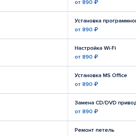
от
890 ₽
Установка программно
от
890 ₽
Настройка Wi-Fi
от
890 ₽
Установка MS Office
от
890 ₽
Замена CD/DVD приво
от
890 ₽
Ремонт петель