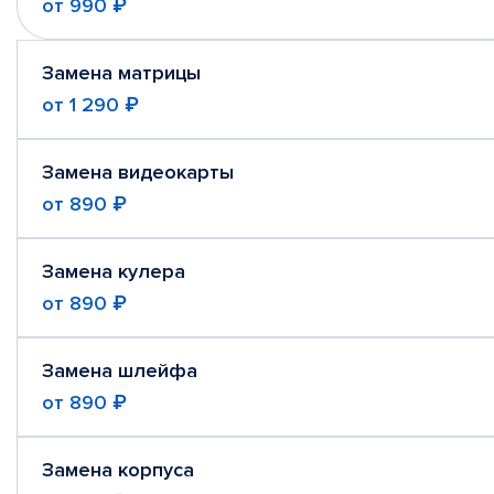
от
990 ₽
Замена матрицы
от
1 290 ₽
Замена видеокарты
от
890 ₽
Замена кулера
от
890 ₽
Замена шлейфа
от
890 ₽
Замена корпуса