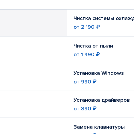
Чистка системы охлаж
от
2 190 ₽
Чистка от пыли
от
1 490 ₽
Установка Windows
от
990 ₽
Установка драйверов
от
890 ₽
Замена клавиатуры