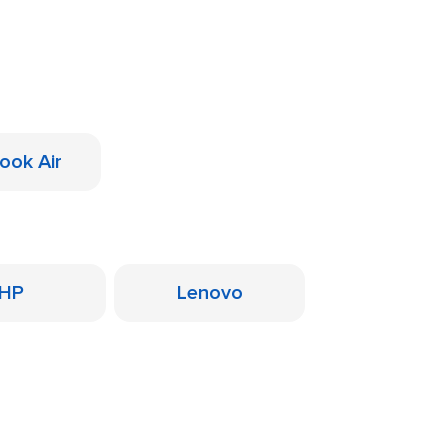
ook Air
HP
Lenovo