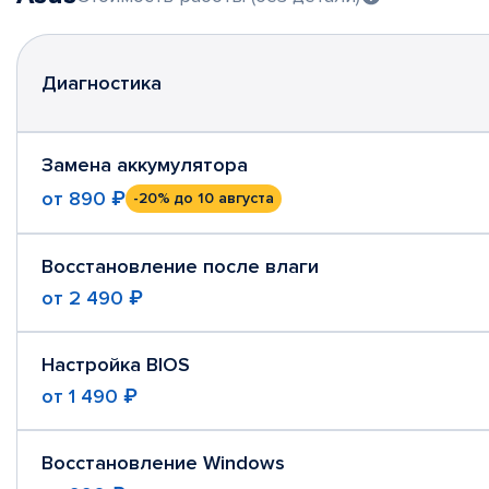
Диагностика
Замена аккумулятора
от
890 ₽
-20%
до 10 августа
Восстановление после влаги
от
2 490 ₽
Настройка BIOS
от
1 490 ₽
Восстановление Windows