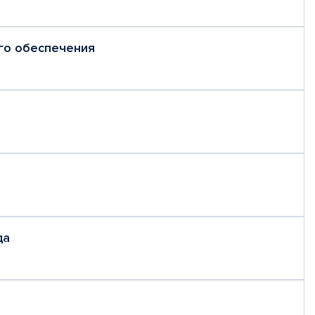
го обеспечения
да