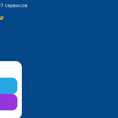
07 сервисов
 ₽