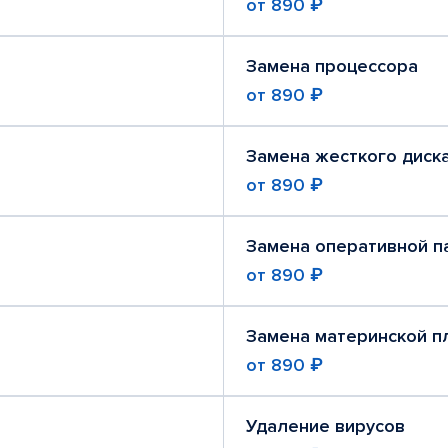
от
890 ₽
Замена процессора
от
890 ₽
Замена жесткого диск
от
890 ₽
Замена оперативной п
от
890 ₽
Замена материнской п
от
890 ₽
Удаление вирусов