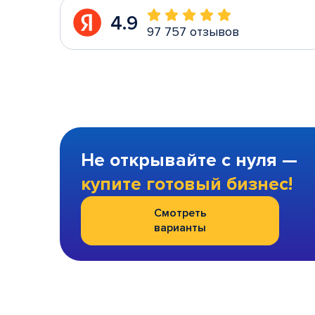
4.9
97 757 отзывов
Не открывайте с нуля —
купите готовый бизнес!
Смотреть
варианты