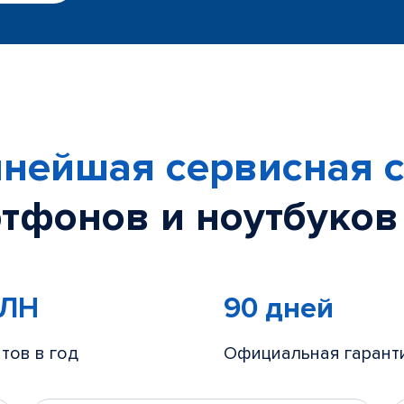
нейшая сервисная с
тфонов и ноутбуков
МЛН
90 дней
тов в год
Официальная гарант