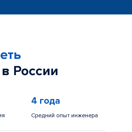
еть
 в России
4 года
ия
Средний опыт инженера