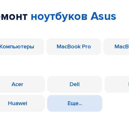
емонт
ноутбуков Asus
Компьютеры
MacBook Pro
MacB
Acer
Dell
Huawei
Еще...