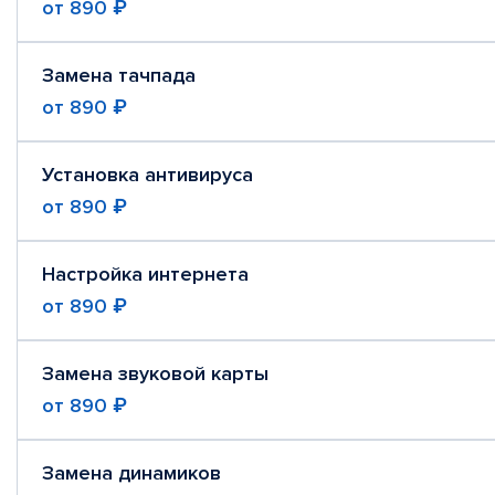
от
890 ₽
Замена тачпада
от
890 ₽
Установка антивируса
от
890 ₽
Настройка интернета
от
890 ₽
Замена звуковой карты
от
890 ₽
Замена динамиков