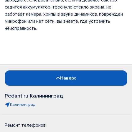
выходных . Следовательно, если на девайсе быстро
садится аккумулятор, треснуло стекло экрана, не
работает камера, хрипы в звуке динамиков, поврежден
микрофон или нет сети, вы знаете, где устранить
неисправность.
Наверх
Pedant.ru Калининград
Калининград
Ремонт телефонов