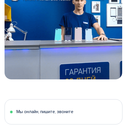
Item
1
of
5
Мы онлайн, пишите, звоните