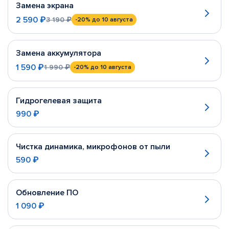
Замена экрана
2 590 ₽
3 190 ₽
-20%
до 10 августа
Замена аккумулятора
1 590 ₽
1 990 ₽
-20%
до 10 августа
Гидрогелевая защита
990 ₽
Чистка динамика, микрофонов от пыли
590 ₽
Обновление ПО
1 090 ₽