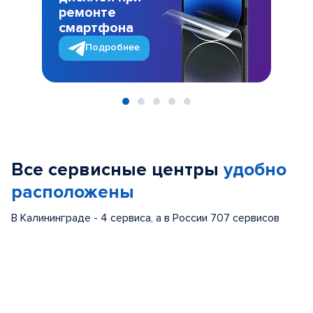
ремонте
смартфона
Подробнее
Item
1
of
Все сервисные центры
удобно
5
расположены
В Калининграде - 4 сервиса, а в России 707 сервисов