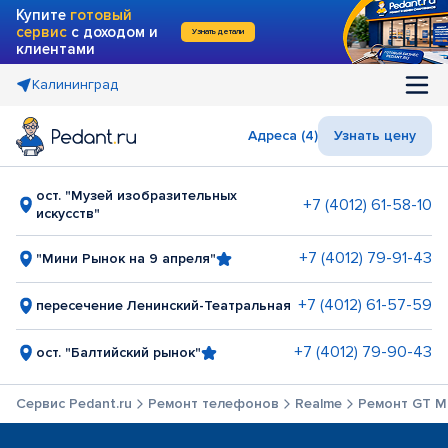
Купите
готовый
сервис
с доходом и
Узнать детали
клиентами
Калининград
Адреса (4)
Узнать цену
ост. "Музей изобразительных
+7 (4012) 61-58-10
искусств"
+7 (4012) 79-91-43
"Мини Рынок на 9 апреля"
+7 (4012) 61-57-59
пересечение Ленинский-Театральная
+7 (4012) 79-90-43
ост. "Балтийский рынок"
Сервис Pedant.ru
Ремонт телефонов
Realme
Ремонт GT Ma