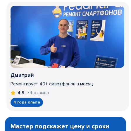
Дмитрий
Ремонтирует 40+ смартфонов в месяц
74 отзыва
4,9
4 года опыта
Item
1
Мастер подскажет цену и сроки
of