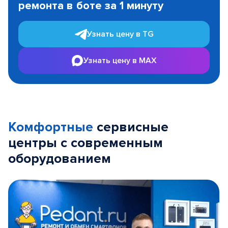
ремонта в боте за 1 минуту
3
Узнать цену в TG
Узнать цену в MAX
Комфортные
сервисные
центры с современным
оборудованием