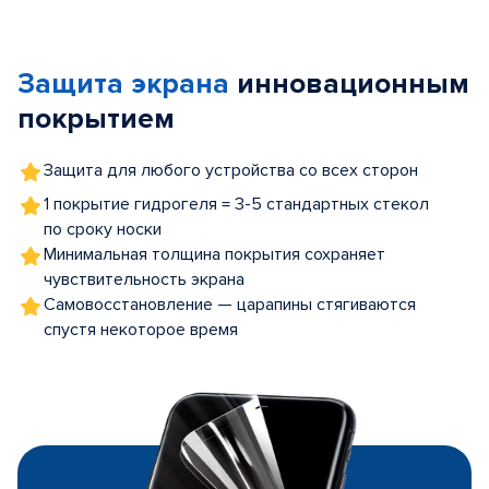
Item
1
of
Защита экрана
инновационным
5
покрытием
Защита для любого устройства со всех сторон
1 покрытие гидрогеля = 3-5 стандартных стекол
по сроку носки
Минимальная толщина покрытия сохраняет
чувствительность экрана
Самовосстановление — царапины стягиваются
спустя некоторое время