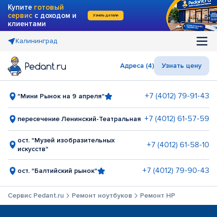
Купите
готовый
сервис
с доходом и
Узнать детали
клиентами
Калининград
Адреса (4)
Узнать цену
+7 (4012) 79-91-43
"Мини Рынок на 9 апреля"
+7 (4012) 61-57-59
пересечение Ленинский-Театральная
ост. "Музей изобразительных
+7 (4012) 61-58-10
искусств"
+7 (4012) 79-90-43
ост. "Балтийский рынок"
Сервис Pedant.ru
Ремонт ноутбуков
Ремонт HP