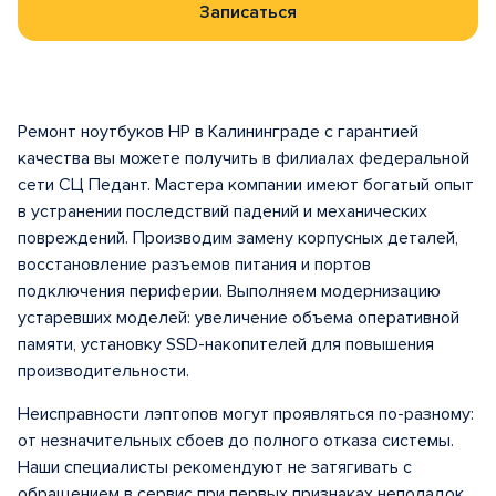
Записаться
Ремонт ноутбуков HP в Калининграде
с гарантией
качества вы можете получить в филиалах федеральной
сети СЦ Педант. Мастера компании имеют богатый опыт
в устранении последствий падений и механических
повреждений. Производим замену корпусных деталей,
восстановление разъемов питания и портов
подключения периферии. Выполняем модернизацию
устаревших моделей: увеличение объема оперативной
памяти, установку SSD-накопителей для повышения
производительности.
Неисправности лэптопов могут проявляться по-разному:
от незначительных сбоев до полного отказа системы.
Наши специалисты рекомендуют не затягивать с
обращением в сервис при первых признаках неполадок.