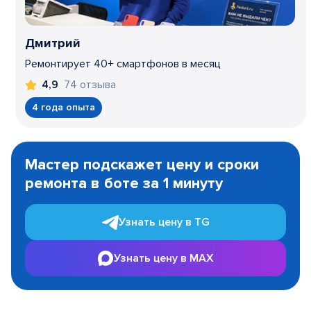
Дмитрий
Ремонтирует 40+ смартфонов в месяц
74 отзыва
4,9
4 года опыта
Item
1
Мастер подскажет цену и сроки
of
ремонта в боте за 1 минуту
3
Узнать цену в TG
Узнать цену в MAX