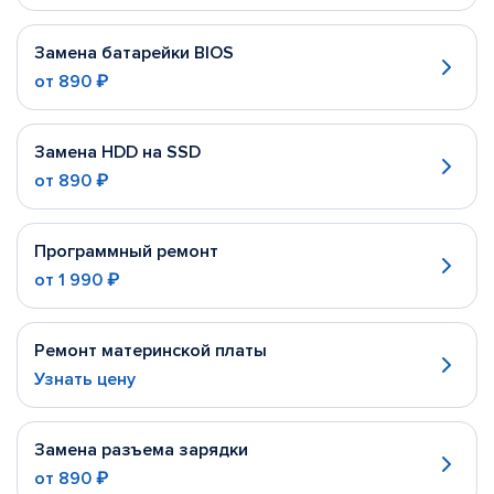
Замена батарейки BIOS
от
890 ₽
Замена HDD на SSD
от
890 ₽
Программный ремонт
от
1 990 ₽
Ремонт материнской платы
Узнать цену
Замена разъема зарядки
от
890 ₽