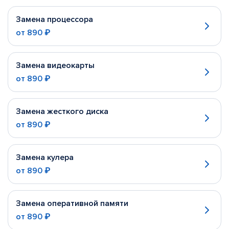
Замена процессора
от
890 ₽
Замена видеокарты
от
890 ₽
Замена жесткого диска
от
890 ₽
Замена кулера
от
890 ₽
Замена оперативной памяти
от
890 ₽