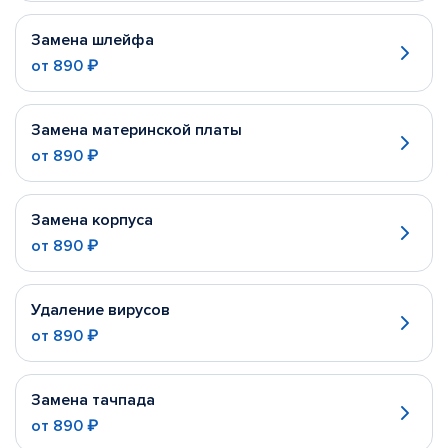
Замена шлейфа
от
890 ₽
Замена материнской платы
от
890 ₽
Замена корпуса
от
890 ₽
Удаление вирусов
от
890 ₽
Замена тачпада
от
890 ₽