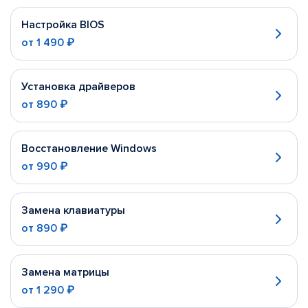
Настройка BIOS
от
1 490 ₽
Установка драйверов
от
890 ₽
Восстановление Windows
от
990 ₽
Замена клавиатуры
от
890 ₽
Замена матрицы
от
1 290 ₽