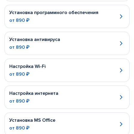
Установка программного обеспечения
от
890 ₽
Установка антивируса
от
890 ₽
Настройка Wi-Fi
от
890 ₽
Настройка интернета
от
890 ₽
Установка MS Office
от
890 ₽