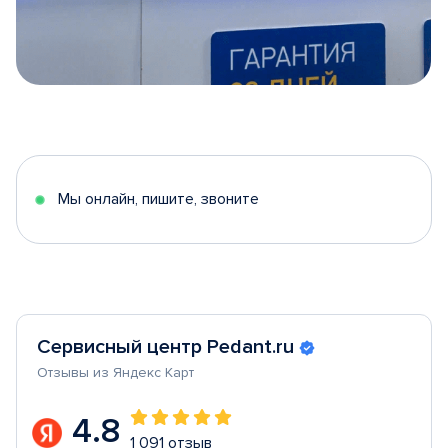
Item
1
of
5
Мы онлайн, пишите, звоните
Сервисный центр Pedant.ru
Отзывы из Яндекс Карт
4.8
1 091 отзыв