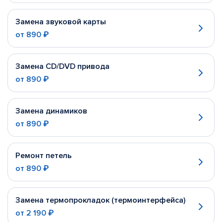
Замена звуковой карты
от
890 ₽
Замена CD/DVD привода
от
890 ₽
Замена динамиков
от
890 ₽
Ремонт петель
от
890 ₽
Замена термопрокладок (термоинтерфейса)
от
2 190 ₽