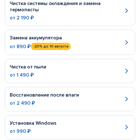
Чистка системы охлаждения и замена
термопасты
от
2 190 ₽
Замена аккумулятора
от
890 ₽
-20%
до 10 августа
Чистка от пыли
от
1 490 ₽
Восстановление после влаги
от
2 490 ₽
Установка Windows
от
990 ₽